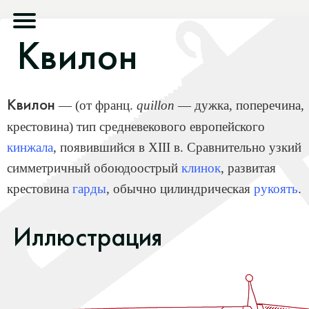
Квилон
Квилон
— (от франц.
quillon
— дужка, поперечина,
крестовина) тип средневекового европейского
кинжала
, появившийся в XIII в. Сравнительно узкий
симметричный обоюдоострый
клинок
, развитая
крестовина
гарды
, обычно цилиндрическая
рукоять
.
Иллюстрация